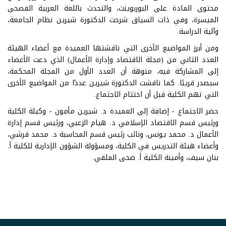
محتوى المادة على البوربوينت، والتحدث باللغة العربية الفصحى
الميسرة، وفي ذات السياق شرحت الدكتورة شيرين نظام الجامعة،
وآلية الدراسة.
ومن أبرز المواضيع الأخرى التي ناقشتها العميدة مع أعضاء الهيئة
العدد الثاني من (مجلة الاقتصاد وإدارة الأعمال) الذي دعت الأعضاء
إلى المشاركة فيه، منوهة أن العدد الأول من المجلة المحكمة،
سيصدر قريبًا. كما ناقشت الدكتورة شيرين عددًا من المواضيع الأخرى
التي تهم الكلية قبل أن اختتام الاجتماع.
حضر الاجتماع - إضافة إلى العميدة د. شيرين مأمون - وكيلة الكلية
ورئيس قسم الاقتصاد الإسلامي د. هيام الزعبي، ورئيس قسم إدارة
الأعمال د. محمد يونس، ونائب رئيس قسم المحاسبة د. محمد قرشي،
وأعضاء هيئة التدريس في الكلية، ومسؤولة الشؤون الإدارية للكلية أ.
بنان سيف، وأمينة الكلية أ. ضحى الملقي.