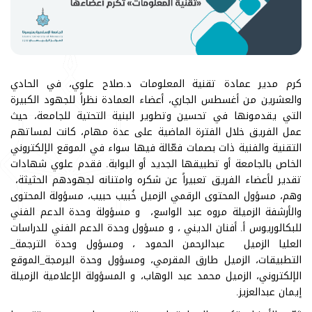
كرم مدير عمادة تقنية المعلومات د.صلاح علوي، في الحادي
والعشرين من أغسطس الجاري، أعضاء العمادة نظراً للجهود الكبيرة
التي يقدمونها في تحسين وتطوير البنية التحتية للجامعة، حيث
عمل الفريق خلال الفترة الماضية على عدة مهام، كانت لمساتهم
التقنية والفنية ذات بصمات فعّالة فيها سواء في الموقع الإلكتروني
الخاص بالجامعة أو تطبيقها الجديد أو البوابة. فقدم علوي شهادات
تقدير لأعضاء الفريق تعبيراً عن شكره وامتنانه لجهودهم الحثيثة،
وهم، مسؤول المحتوى الرقمي الزميل خُبيب حبيب، مسؤولة المحتوى
والأرشفة الزميلة مروه عبد الواسع، و مسؤولة وحدة الدعم الفني
للبكالوريوس أ. أفنان الديني ، و مسؤول وحدة الدعم الفني للدراسات
العليا الزميل عبدالرحمن الحمود ، ومسؤول وحدة الترجمة_
التطبيقات، الزميل طارق المقرمي، ومسؤول وحدة البرمجة_الموقع
الإلكتروني، الزميل محمد عبد الوهاب، و المسؤولة الإعلامية الزميلة
إيمان عبدالعزيز.