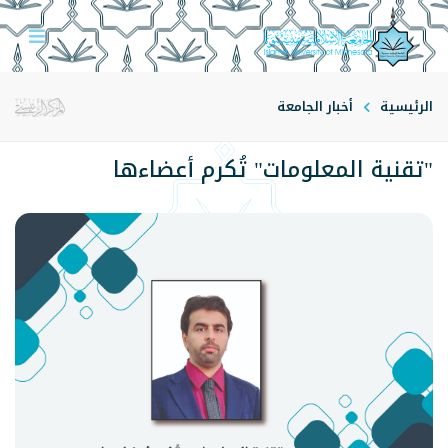
الرئيسية
أخبار الجامعة
"تقنية المعلومات" تُكرم أعضاءها