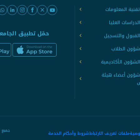
قنية المعلومات
لدراسات العليا
حمّل تطبيق الجامع
القبول والتسجيل
شؤون الطلاب
لشؤون الأكاديمية
شؤون أعضاء هيئة
س
وصية
ملفات تعريف الارتباط
شروط وأحكام الخدمة