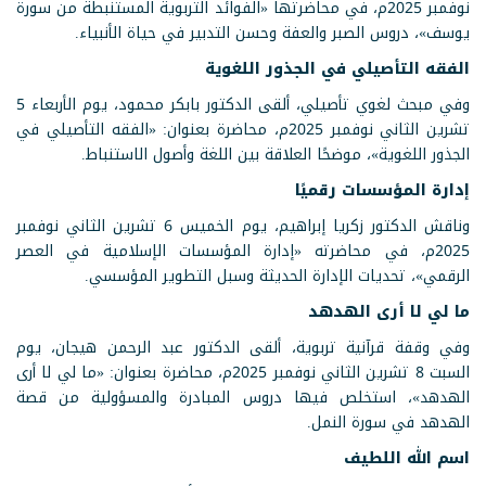
نوفمبر 2025م، في محاضرتها «الفوائد التربوية المستنبطة من سورة
يوسف»، دروس الصبر والعفة وحسن التدبير في حياة الأنبياء.
الفقه التأصيلي في الجذور اللغوية
وفي مبحث لغوي تأصيلي، ألقى الدكتور بابكر محمود، يوم الأربعاء 5
تشرين الثاني نوفمبر 2025م، محاضرة بعنوان: «الفقه التأصيلي في
الجذور اللغوية»، موضحًا العلاقة بين اللغة وأصول الاستنباط.
إدارة المؤسسات رقميًا
وناقش الدكتور زكريا إبراهيم، يوم الخميس 6 تشرين الثاني نوفمبر
2025م، في محاضرته «إدارة المؤسسات الإسلامية في العصر
الرقمي»، تحديات الإدارة الحديثة وسبل التطوير المؤسسي.
ما لي لا أرى الهدهد
وفي وقفة قرآنية تربوية، ألقى الدكتور عبد الرحمن هيجان، يوم
السبت 8 تشرين الثاني نوفمبر 2025م، محاضرة بعنوان: «ما لي لا أرى
الهدهد»، استخلص فيها دروس المبادرة والمسؤولية من قصة
الهدهد في سورة النمل.
اسم الله اللطيف