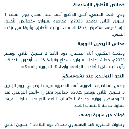
خصائص الأخلاق الإسلامية
وفي البعد القيمي، ألقى الدكتور أحمد عبد الستار، يوم السبت 1
تشرين الثاني نوفمبر 2025م، محاضرة بعنوان: «خصائص الأخلاق
الإسلامية»، استعرض فيها السمات الربانية للأخلاق، وأثرها في تزكية
النفس.
مجلس الأربعين النووية
وقدّمت الدكتورة آلاء الحسبان، يوم الأحد 2 تشرين الثاني نوفمبر
2025م، مجلسًا علميًا بعنوان: «سماع وقراءة كتاب الأربعون النووية»،
ركّزت فيه على الأحاديث الجامعة وأبعادها التربوية والفقهية.
النحو التوليدي عند تشومسكي
وضمن المحاضرات اللغوية، ألقت الدكتورة نجيمة الرضواني، يوم الإثنين
3 تشرين الثاني نوفمبر 2025م، محاضرة بعنوان: «النحو التوليدي عند
تشومسكي ورؤية جديدة لاكتساب اللغة العربية»، تناولت فيها
مقاربة حديثة لاكتساب اللغة.
فوائد من سورة يوسف
وتناولت الدكتورة هند العشماوي مجددًا، يوم الثلاثاء 4 تشرين الثاني