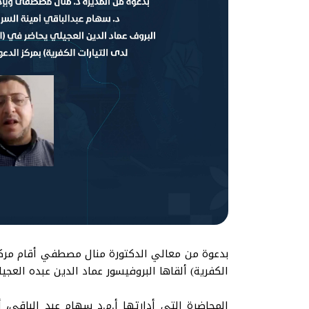
بدعوة من معالي الدكتورة منال مصطفي أقام مركز ال
الكفرية) ألقاها البروفيسور عماد الدين عبده العج