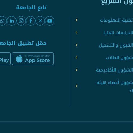
ول السريع
تابع الجامعة
قنية المعلومات
لدراسات العليا
حمّل تطبيق الجامع
القبول والتسجيل
شؤون الطلاب
لشؤون الأكاديمية
شؤون أعضاء هيئة
س