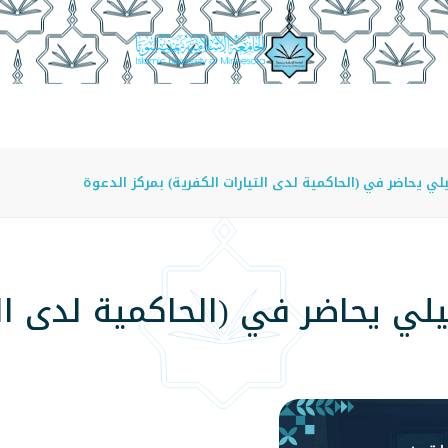
عة
الدراسة في الجامعة
المراكز
الفروع
اللوائح
لي يحاضر في (الحاكمية لدى التيارات الكفرية) بمركز الدعوة
يلي يحاضر في (الحاكمية لدى الت