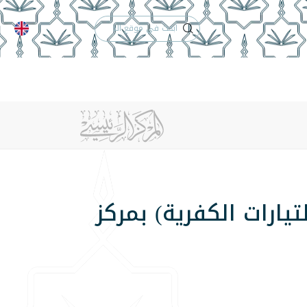
الدعم الفني
التقويم الجامعي
 والأنظمة
الوظائف
تواصل معنا
يارات الكفرية) بمركز