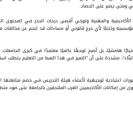
ي ومتى يصبر على الحصاد.
 الأكاديمية والمهنية وتوخي أقصى درجات الحذر في المحتوى الذ
مؤسسية وتجنبًا لأي حرج قانوني أو مساءلات قد تنجم عن مخالفات من
 خيارًا هامشيًا، بل أصبح توجهًا عالميًا معتمدًا في كبرى الجامع
لبنّاء"، مشددة على أن "التميز في هذا النمط من التعليم يتطلب است
ورات اعتيادية توجيهية لأعضاء هيئة التدريس في خضم متابعتها الي
 من إمكانات الأكاديميين العرب الملتحقين بالجامعة على ضوء متطل