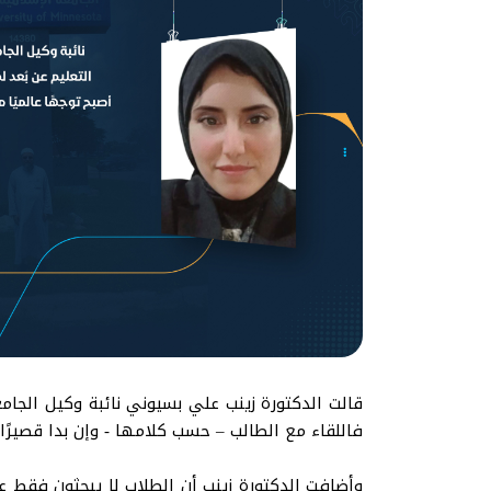
قالت الدكتورة زينب علي بسيوني نائبة وكيل الجامع
فاللقاء مع الطالب – حسب كلامها - وإن بدا قصيرًا
وأضافت الدكتورة زينب أن الطلاب لا يبحثون فقط