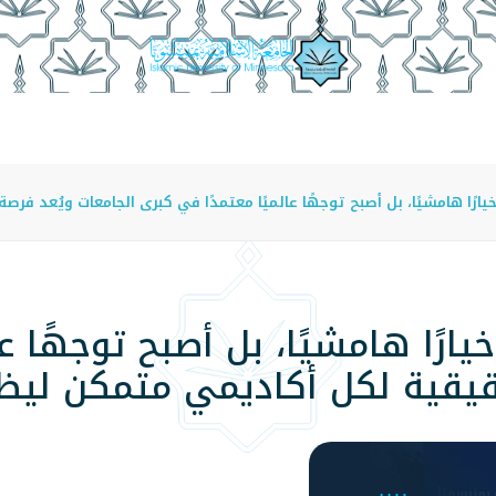
عة
الدراسة في الجامعة
المراكز
الفروع
اللوائح
خيارًا هامشيًا، بل أصبح توجهًا عالميًا معتمدًا في كبرى الجامعات ويُعد 
يارًا هامشيًا، بل أصبح توجهًا ع
قيقية لكل أكاديمي متمكن ليظ