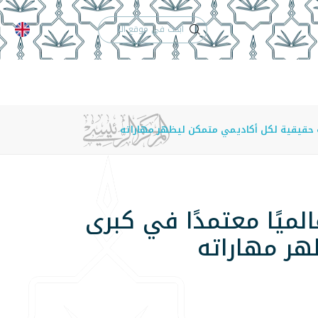
الدعم الفني
التقويم الجامعي
 والأنظمة
الوظائف
تواصل معنا
فرصة حقيقية لكل أكاديمي متمكن ليظهر مهاراته
الميًا معتمدًا في كبرى
هر مهاراته