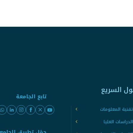
ول السريع
تابع الجامعة
قنية المعلومات
لدراسات العليا
حمّل تطبيق الجامع