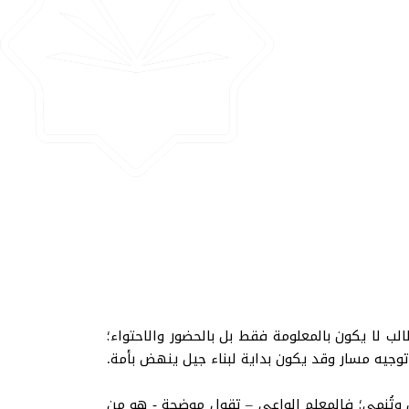
لب لا يكون بالمعلومة فقط بل بالحضور والاحتواء؛
توجيه مسار وقد يكون بداية لبناء جيل ينهض بأمة.
وتُنمى؛ فالمعلم الواعي – تقول موضحة - هو من