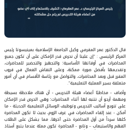
قال الدكتور عمر المقرمي وكيل الجامعة الإسلامية بمينيسوتا رئيس
المركز الرئيسي : "إن علينا أن نحرص قدر الإمكان على أن تكون جميع
المحاضرات في أوقاتها الأساسية؛ والتجهيز والتحضير للمحاضرات،
وتقديمها بأفضل صورة ممكنة، وعلى النقاش الفعال في قروب
المقرر قبل وبعد المحاضرات، والتواصل مع رئاسة الأقسام في أي أمور
متعلقة بسير العملية التعليمية".
وأضاف - مخاطبًا أعضاء هيئة التدريس - أن هناك ملاحظة بسيطة
ومهمة أرجو أن نتنبه لها أثناء المحاضرات؛ وهي الحرص قدر الإمكان
على تنويع أساليب التدريس وتوظيف الوسائل التعليمية الحديثة - ما
أمكن - عند إلقاء المحاضرات في غرف الزوم، بحيث لا تكون المحاضرة
كلها سرداً من أول المحاضرة حتى آخرها، مما يشكل على الطلاب
الفهم والاستيعاب – وتابع - المحاضرة تكون مملة عندما يتبع أستاذ