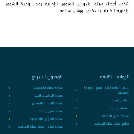
شؤون أعضاء هيئة التدريس للشؤون الإدارية (مدير وحدة الشؤون
الإدارية للكليات) الدكتور نورهان سلامة.
الروابط الهامة
الوصول السريع
تسجيل الجامعة لدى موقع الحكومة
عمادة تقنية المعلومات
الامريكية
عمادة الدراسات العليا
مجلة الجامعة
عمادة القبول والتسجيل
المكتبة الرقمية
عمادة شؤون الطلاب
صحيفة صدى الجامعة
عمادة الشؤون الأكاديمية
مواقع أعضاء هيئة التدريس
عمادة شؤون أعضاء هيئة التدريس