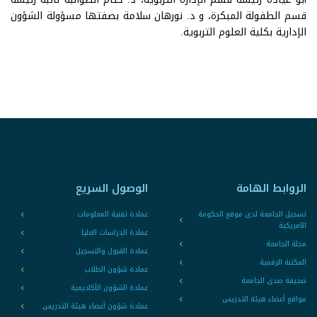
قسم الطفولة المبكرة، و د. نورهان سلامة بصفتها مسؤولة الشؤون
الإدارية بكلية العلوم التربوية.
الروابط الهامة
الوصول السريع
تسجيل الجامعة لدى موقع الحكومة
عمادة تقنية المعلومات
الامريكية
عمادة الدراسات العليا
مجلة الجامعة
عمادة القبول والتسجيل
المكتبة الرقمية
عمادة شؤون الطلاب
صحيفة صدى الجامعة
عمادة الشؤون الأكاديمية
مواقع أعضاء هيئة التدريس
عمادة شؤون أعضاء هيئة التدريس