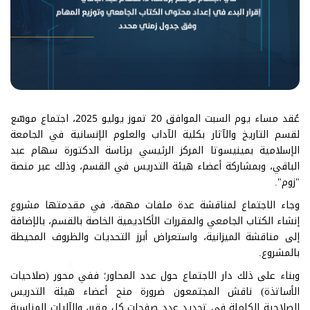
عُقد مساء يوم السبت الموافق 20 تموز يوليو 2025، اجتماع موسّع
لقسم التاريخ والآثار بكلية الآداب والعلوم الإنسانية في الجامعة
الإسلامية بمينيسوتا المركز الرئيسي برئاسة الدكتورة سهام عبد
الباقي، وبمشاركة أعضاء هيئة التدريس في القسم، وذلك عبر منصة
"زوم".
وجاء الاجتماع لمناقشة عدة ملفات مهمة، في مقدمتها مشروع
إنشاء الكتاب الجامعي والمقررات الأكاديمية الخاصة بالقسم، بالإضافة
إلى مناقشة الميزانية، واستعراض أبرز التحديات والظروف المحيطة
بالمشروع.
وبناء على ذلك دار الاجتماع حول عدد المحاور؛ ففي محور (صلاحيات
الأساتذة) ناقش المجتمعون ضرورة منح أعضاء هيئة التدريس
الصلاحية الكاملة في تحديد عدد صفحات كل مقرر، والآليات المناسبة