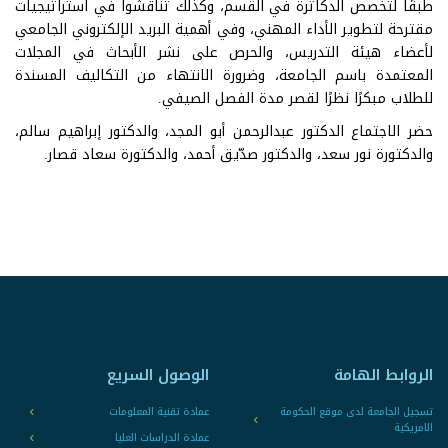
طبقًا لتخصص الدكاترة في القسم، وكذلك تناقشوا في استراتيجيات
مقترحة لتطوير الأداء المهني، وفي أهمية البريد الإلكتروني الجامعي
لأعضاء هيئة التدريس، والحرص على نشر الأبحاث في المجلات
المعتمدة باسم الجامعة، وضرورة الانتهاء من التكاليف المسندة
للطلاب مبكرًا نظرًا لقصر مدة الفصل الصيفي.
حضر الاجتماع الدكتور عبدالرحمن أبو المجد، والدكتور إبراهيم سالم،
والدكتورة نور سعد، والدكتور صدّيق أحمد، والدكتورة سعاد قصار.
الروابط الهامة
الوصول السريع
تسجيل الجامعة لدى موقع الحكومة
عمادة تقنية المعلومات
الامريكية
عمادة الدراسات العليا