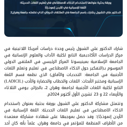
شارك الدكتور علي الشبول رئيس وحدة دراسات أمريكا اللاتينية في
مركز الدراسات الأكاديمية التابع لكلية الآداب والعلوم الإنسانية في
الجامعة الإسلامية بمينيسوتا المركز الرئيسي في الملتقى الدولي
الموسوم بـ(التفكير حول الذكاء الاصطناعي في تعليم وتعلم اللغات
الأجنبية في الجامعة: التحديات والآفاق) الذي نظمه قسم اللغة
الإسبانية ومختبر الأبحاث: اللغات والخطاب والحضارة والأدب (LADICIL)
التابع لكلية اللغات الأجنبية لجامعة وهران 2، بالجزائر، يومي الثلاثاء
والأربعاء 22 و 23 تشرين الأول أكتوبر 2024م.
وتتمثل مشاركة الدكتور علي الشبول بورقة بحثية بعنوان (استخدام
الذكاء الاصطناعي في تعليم اللغات الحديثة: اللغة الإسبانية في
الأردن إنموذجًا)؛ وقد حصل بموجبها على شهادة مشاركة معتمدة
من الأطراف المنظمة للمؤتمر في جامعة وهران، علماً بأنه كان أحد