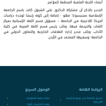
أعضاء اللجنة العلمية المنظمة للمؤتمر.
الجدير بالذكر أن مشاركة الدكتور علي الشبول كانت باسم الجامعة
الإسلامية بمينيسوتا؛ فهو - إضافة إلى كونه رئيسًا لوحدة دراسات
أمريكا اللاتينية في الجامعة – مسؤول قسم اللغة الإسبانية بمركز
اللغات والترجمة فيها، ونائب رئيس قسم اللغة العربية في كلية
الآداب، ونائب مدير إدارة العلاقات الخارجية والتعاون الدولي في
الجامعة؛ وسفيرها المعتمد في الأردن.
الروابط الهامة
الوصول السريع
تسجيل الجامعة لدى موقع الحكومة
عمادة تقنية المعلومات
الامريكية
عمادة الدراسات العليا