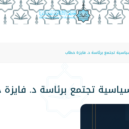
عة
الدراسة في الجامعة
المراكز
الفروع
اللوائح
اسية تجتمع برئاسة د. فايزة خطاب
ياسية تجتمع برئاسة د. فايزة 