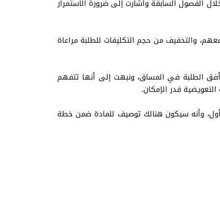
لال الفصول السابقة وأشارت إلى ضرورة الاستمرار
 معهم، والتخفيف من حجم التكليفات للطلبة مراعاة
أفق الطلبة في المساق، ونبهت إلى أنها تتفهم
لتعويضية قدر الإمكان.
الأول، وأنه سيكون هنالك توصيف للمادة ضمن خطة