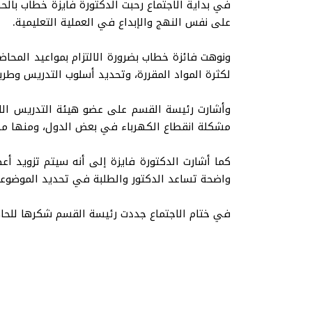
في بداية الاجتماع رحبت الدكتورة فايزة خطاب بال
على نفس النهج والإبداع في العملية التعليمية.
ونوهت فائزة خطاب بضرورة الالتزام بمواعيد المحاض
لكثرة المواد المقررة، وتحديد أسلوب التدريس وطر
وأشارت رئيسة القسم على عضو هيئة التدريس الا
مشكلة انقطاع الكهرباء في بعض الدول، ومنها مصر
كما أشارت الدكتورة فايزة إلى أنه سيتم تزويد أ
واضحة تساعد الدكتور والطلبة في تحديد الموضوع
في ختام الاجتماع جددت رئيسة القسم شكرها للحاض