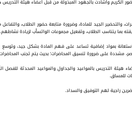
حضور الكريم وأشادت بالجهود المبذولة من قبل أعضاء هيئة التدريس خ
رات، والتحضير الجيد للمادة، وضرورة متابعة حضور الطلاب، والتفاعل
يقته بما يتناسب الطلاب، وتفعيل مجموعات الواتسأب لزيادة نشاطهم.
ستعانة بمواد إضافية تساعد على فهم المادة بشكل جيد، وتوسع 
، مشددة على ضرورة تنسيق المحاضرات؛ بحيث يتم تجنب المحاضرات ا
عضاء هيئة التدريس بالمواعيد والجداول والمواعيد المحدثة للفصل 
ات للمساق.
رين راجية لهم التوفيق والسداد.