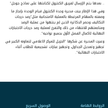
.. بعدها يتم الإرسال لفريق الكنترول لكتابتها على نماذج جوجل"
وفي هذا الإطار بينت مديرة وحدة الكنترول قيام الوحدة بإنجاز ما
وصفته بالمهام المرتبطة بالعملية الامتحانية مثل"رصد درجات
التكاليف وحصر الدكاترة الذين لم ينتهوا من عملية الرصد
ومتابعتهم للانتهاء من ذلك والتفرغ لعملية رصد درجات الاختبارات
النهائية لاكمال الفصل الأول بجميع نواحيه".
وعبرت المديرة عن شكرها "الجزيل للمركز الاعلامي لتعاونه الكبير في
تجهيز وتعديل الجداول، وتجهيز عبارات تشجيعية للطلاب أثناء
الاختبارات النهائية".
الروابط الهامة
الوصول السريع