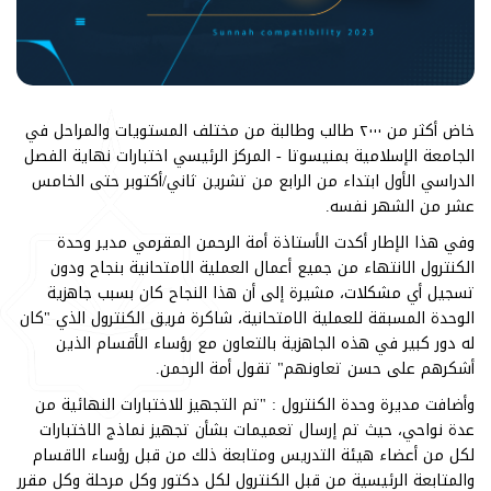
خاض أكثر من ٢٠٠٠ طالب وطالبة من مختلف المستويات والمراحل في
الجامعة الإسلامية بمنيسوتا - المركز الرئيسي اختبارات نهاية الفصل
الدراسي الأول ابتداء من الرابع من تشرين ثاني/أكتوبر حتى الخامس
عشر من الشهر نفسه.
وفي هذا الإطار أكدت الأستاذة أمة الرحمن المقرمي مدير وحدة
الكنترول الانتهاء من جميع أعمال العملية الامتحانية بنجاح ودون
تسجيل أي مشكلات، مشيرة إلى أن هذا النجاح كان بسبب جاهزية
الوحدة المسبقة للعملية الامتحانية، شاكرة فريق الكنترول الذي "كان
له دور كبير في هذه الجاهزية بالتعاون مع رؤساء الأقسام الذين
أشكرهم على حسن تعاونهم" تقول أمة الرحمن.
وأضافت مديرة وحدة الكنترول : "تم التجهيز للاختبارات النهائية من
عدة نواحي، حيث تم إرسال تعميمات بشأن تجهيز نماذج الاختبارات
لكل من أعضاء هيئة التدريس ومتابعة ذلك من قبل رؤساء الاقسام
والمتابعة الرئيسية من قبل الكنترول لكل دكتور وكل مرحلة وكل مقرر