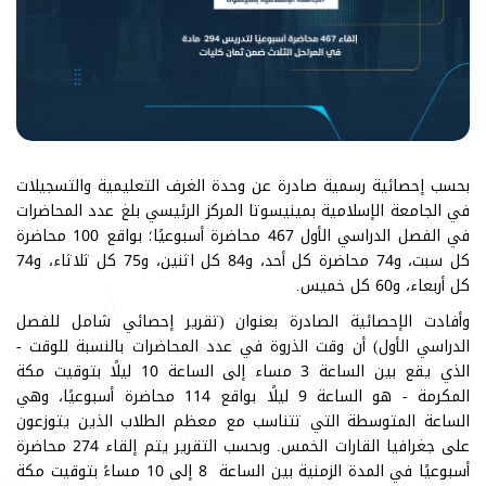
بحسب إحصائية رسمية صادرة عن وحدة الغرف التعليمية والتسجيلات
في الجامعة الإسلامية بمينيسوتا المركز الرئيسي بلغ عدد المحاضرات
في الفصل الدراسي الأول 467 محاضرة أسبوعيًا؛ بواقع 100 محاضرة
كل سبت، و74 محاضرة كل أحد، و84 كل اثنين، و75 كل ثلاثاء، و74
كل أربعاء، و60 كل خميس.
وأفادت الإحصائية الصادرة بعنوان (تقرير إحصائي شامل للفصل
الدراسي الأول) أن وقت الذروة في عدد المحاضرات بالنسبة للوقت -
الذي يقع بين الساعة 3 مساء إلى الساعة 10 ليلًا بتوقيت مكة
المكرمة - هو الساعة 9 ليلًا بواقع 114 محاضرة أسبوعيًا، وهي
الساعة المتوسطة التي تتناسب مع معظم الطلاب الذين يتوزعون
على جغرافيا القارات الخمس. وبحسب التقرير يتم إلقاء 274 محاضرة
أسبوعيًا في المدة الزمنية بين الساعة 8 إلى 10 مساءً بتوقيت مكة