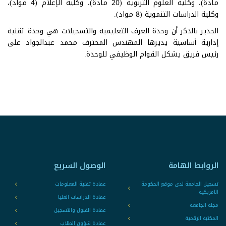
مادة)، وكلية العلوم التربوية (20 مادة)، وكلية الإعلام (4 مواد)،
وكلية الدراسات التنموية (8 مواد).
الجدير بالذكر أن وحدة الغرف التعليمية والتسجيلات هي وحدة تقنية
إدارية أساسية يديرها المهندس المحترف محمد عبدالجواد على
رئيس فريق يشكل القوام الوظيفي للوحدة.
الروابط الهامة
الوصول السريع
تسجيل الجامعة لدى موقع الحكومة
عمادة تقنية المعلومات
الامريكية
عمادة الدراسات العليا
مجلة الجامعة
عمادة القبول والتسجيل
المكتبة الرقمية
عمادة شؤون الطلاب