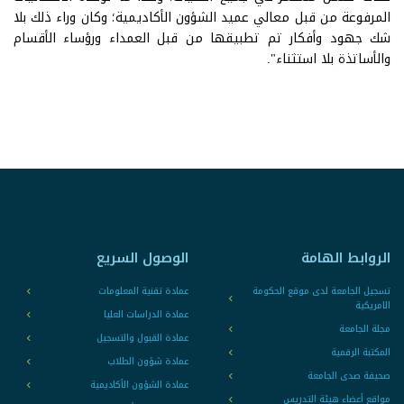
المرفوعة من قبل معالي عميد الشؤون الأكاديمية؛ وكان وراء ذلك بلا
شك جهود وأفكار تم تطبيقها من قبل العمداء ورؤساء الأقسام
والأساتذة بلا استثناء".
الروابط الهامة
الوصول السريع
تسجيل الجامعة لدى موقع الحكومة
عمادة تقنية المعلومات
الامريكية
عمادة الدراسات العليا
مجلة الجامعة
عمادة القبول والتسجيل
المكتبة الرقمية
عمادة شؤون الطلاب
صحيفة صدى الجامعة
عمادة الشؤون الأكاديمية
مواقع أعضاء هيئة التدريس