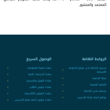
المعتمد والمنشور.
الروابط الهامة
الوصول السريع
تسجيل الجامعة لدى موقع الحكومة
عمادة تقنية المعلومات
الامريكية
عمادة الدراسات العليا
مجلة الجامعة
عمادة القبول والتسجيل
المكتبة الرقمية
عمادة شؤون الطلاب
صحيفة صدى الجامعة
عمادة الشؤون الأكاديمية
مواقع أعضاء هيئة التدريس
عمادة شؤون أعضاء هيئة التدريس