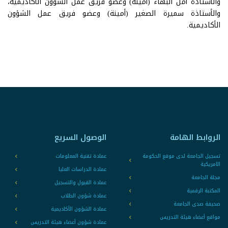
والأستاذة أمل البهاء (أمينة) وعضو فريق عمل الشؤون الأكاديمية،
والأستاذة سميرة الصغير (أمينة) وعضو فريق عمل الشؤون
الأكاديمية.
الروابط الهامة
الوصول السريع
تسجيل الجامعة لدى موقع الحكومة
عمادة تقنية المعلومات
الامريكية
عمادة الدراسات العليا
مجلة الجامعة
عمادة القبول والتسجيل
المكتبة الرقمية
عمادة شؤون الطلاب
صحيفة صدى الجامعة
عمادة الشؤون الأكاديمية
مواقع أعضاء هيئة التدريس
عمادة شؤون أعضاء هيئة التدريس