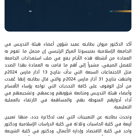
أكد الدكتور مروان بطاينه عميد شؤون أعضاء هيئة التدريس في
الجامعة الإسلامية بمنيسوتا المركز الرئيسي إن مجمل ما تقوم به
العمادة من أنشطة هذه الأيام يقع في صلب استعدادات الجامعة
للفصل الصيفي، مشيراً إلى أهم ما قامت به العمادة بهذا الصدد
مثل الاجتماعات السبعة التي بدأت بتاريخ 13 آذار مارس 2024م
وانتهت بتاريخ 31 آذار مارس 2024م والتي قال بطاينه إنها عُقدت
من أجل الوقوف على كافة التحديات التي تواجه رؤساء الأقسام
وأعضاء هيئة التدريس ومتابعة شؤونهم ودعمهم، وتشجيعهم في
أداء أدوارهم المنوطة بهم، والمساهمة في الارتقاء بالعملية
التعليمية.
وتحدث بطاينه عن التعيينات التي تمت لدكاترة جدد، منها تعيين
أربعة في كلية الحاسبات وثلاثة في كلية الدراسات الإسلامية ودكتور
واحد في كلية الاقتصاد وإدارة الأعمال، ودكتور في كلية الشريعة