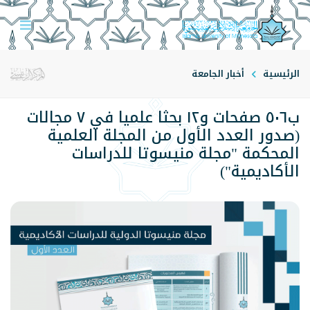
الرئيسية
أخبار الجامعة
ب٥٠٦ صفحات و١٢ بحثا علميا في ٧ مجالات
(صدور العدد الأول من المجلة العلمية
المحكمة "مجلة منيسوتا للدراسات
الأكاديمية")