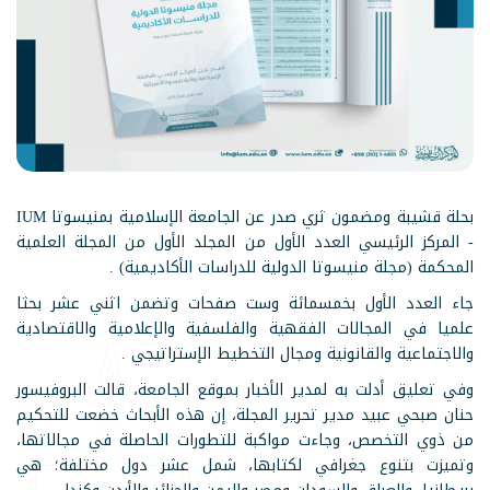
بحلة قشيبة ومضمون ثري صدر عن الجامعة الإسلامية بمنيسوتا IUM
- المركز الرئيسي العدد الأول من المجلد الأول من المجلة العلمية
المحكمة (مجلة منيسوتا الدولية للدراسات الأكاديمية) .
جاء العدد الأول بخمسمائة وست صفحات وتضمن اثني عشر بحثا
علميا في المجالات الفقهية والفلسفية والإعلامية والاقتصادية
والاجتماعية والقانونية ومجال التخطيط الإستراتيجي .
وفي تعليق أدلت به لمدير الأخبار بموقع الجامعة، قالت البروفيسور
حنان صبحي عبيد مدير تحرير المجلة، إن هذه الأبحاث خضعت للتحكيم
من ذوي التخصص، وجاءت مواكبة للتطورات الحاصلة في مجالاتها،
وتميزت بتنوع جغرافي لكتابها، شمل عشر دول مختلفة؛ هي