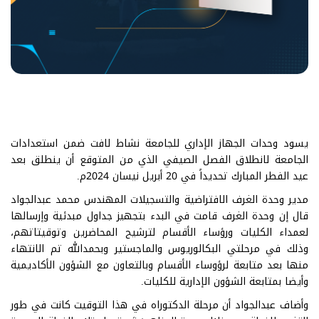
يسود وحدات الجهاز الإداري للجامعة نشاط لافت ضمن استعدادات
الجامعة لانطلاق الفصل الصيفي الذي من المتوقع أن ينطلق بعد
عيد الفطر المبارك تحديداً في 20 أبريل نيسان 2024م.
مدير وحدة الغرف الافتراضية والتسجيلات المهندس محمد عبدالجواد
قال إن وحدة الغرف قامت في البدء بتجهيز جداول مبدئية وإرسالها
لعمداء الكليات ورؤساء الأقسام لترشيح المحاضرين وتوقيتاتهم،
وذلك في مرحلتي البكالوريوس والماجستير وبحمدالله تم الانتهاء
منها بعد متابعة لرؤوساء الأقسام وبالتعاون مع الشؤون الأكاديمية
وأيضا بمتابعة الشؤون الإدارية للكليات.
وأضاف عبدالجواد أن مرحلة الدكتوراه في هذا التوقيت كانت في طور