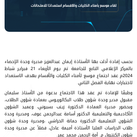
بحسب إفادة أدلت بها الأستاذة إيمان عبدالعزيز مديرة وحدة الإحصاء
بالمركز الإعلامي التابع للجامعة تم يوم الأربعاء 21 فبراير شباط
2024م عقد اجتماع موسع لأمناء الكليات والأقسام بهدف الاستعداد
لاختبارات نهاية الفصل الثاني.
وطبقًا للإفادة تم عقد هذا الاجتماع بدعوة من الأستاذ سليمان
مقبول مدير وحدة شؤون طلاب البكالوريوس بعمادة شؤون الطلاب،
وبحضور مديرة العمادة الدكتورة زينب بسيوني، وعميد الشؤون
الأكاديمية والتعليمية الدكتور أسامة عبدالرحمن عوف، ومديرة وحدة
الشؤون التعليمية الدكتورة جمانة الخراشي ،ومديرة وحدة شؤون
طلاب الدراسات العليا الأستاذة أميمة عادل، فضلاً عن مديرة وحدة
شؤون الكنترول م. أمة الرحمن محمد عمر.