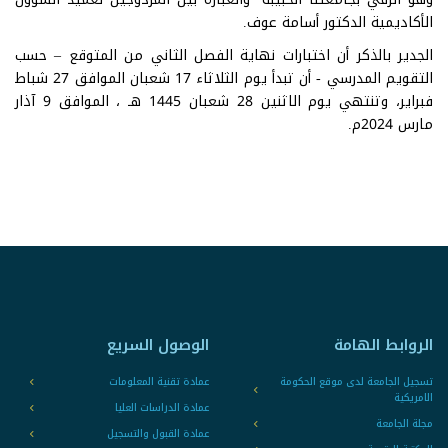
الأكاديمية الدكتور أسامة عوف.
الجدير بالذكر أن اختبارات نهاية الفصل الثاني من المتوقع – حسب
التقويم المدرسي - أن تبدأ يوم الثلاثاء 17 شعبان الموافق 27 شباط
فبراير، وتنتهي يوم الاثنين 28 شعبان 1445 هـ ، الموافق 9 آذار
مارس 2024م.
الروابط الهامة
الوصول السريع
تسجيل الجامعة لدى موقع الحكومة
عمادة تقنية المعلومات
الامريكية
عمادة الدراسات العليا
مجلة الجامعة
عمادة القبول والتسجيل