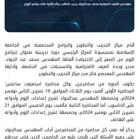
أقام مركز التدريب والتطوير والبرامج المجتمعية في الجامعة
الإسلامية بمينيسوتا المركز الرئيسي دورة تدريبية بعنوان (برنامج
الزوم من الصفر إلى الاحتراف) ألقاها المهندس محمد عبد الجواد،
مدير وحدة الغرف الافتراضية والتسجيلات في الجامعة، وأدارها
المهندس المعتصم فائز مدر مركز التدريب والتطوير.
تكونت الدورة من محاضرتين، وكل محاضرة استغرقت ساعتين؛
المحاضرة الأولى ألقيت يوم الثلاثاء الموافق 19 تشرين الثاني نوفمبر
2024م، وخصصها المهندس عبدالجواد لشرح إعدادات الزوم وأدواته
على الحاسوب، أما المحاضرة الثانية فألقيت يوم الخميس الموافق 21
تشرين الثاني نوفمبر 2024م، وخصصها لشرح إعدادات الزوم وأدواته
على الهاتف.
يذكر أنه عقب كل محاضرة من المحاضرتين أجاب المهندس عبدالجواد
على جميع الأسئلة التي طُرحت عليه من الحاضرين الذين قارب عددهم