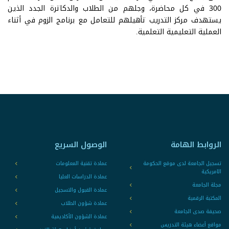
300 في كل محاضرة، وجلهم من الطلاب والدكاترة الجدد الذين
يستهدف مركز التدريب تأهيلهم للتعامل مع برنامج الزوم في أثناء
العملية التعليمية التعلمية.
الروابط الهامة
الوصول السريع
تسجيل الجامعة لدى موقع الحكومة
عمادة تقنية المعلومات
الامريكية
عمادة الدراسات العليا
مجلة الجامعة
عمادة القبول والتسجيل
المكتبة الرقمية
عمادة شؤون الطلاب
صحيفة صدى الجامعة
عمادة الشؤون الأكاديمية
مواقع أعضاء هيئة التدريس