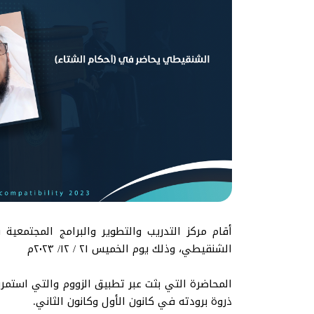
أقام مركز التدريب والتطوير والبرامج المجتمعية
الشنقيطي، وذلك يوم الخميس ٢١ / ١٢/ ٢٠٢٣م
المحاضرة التي بثت عبر تطبيق الزووم والتي استم
ذروة برودته في كانون الأول وكانون الثاني.