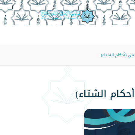
عة
الدراسة في الجامعة
المراكز
الفروع
اللوائح
ي (أحكام الشتاء)
كام الشتاء)