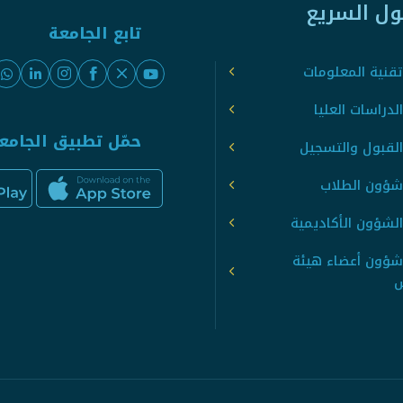
ول السريع
تابع الجامعة
قنية المعلومات
لدراسات العليا
حمّل تطبيق الجامع
القبول والتسجيل
شؤون الطلاب
لشؤون الأكاديمية
شؤون أعضاء هيئة
س