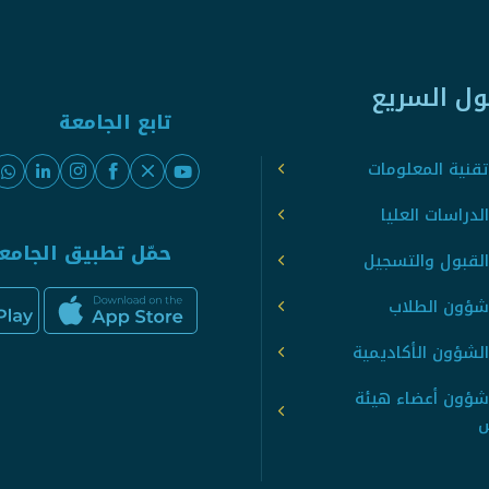
ول السريع
تابع الجامعة
قنية المعلومات
لدراسات العليا
حمّل تطبيق الجامع
القبول والتسجيل
شؤون الطلاب
لشؤون الأكاديمية
شؤون أعضاء هيئة
س