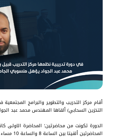
أقام مركز التدريب والتطوير والبرامج المجتمعية ف
التخزين السحابي) ألقاها المهندس محمد عبد الجوا
المحاضرتين ألقيتا بين الساعة 8 والساعة 10 مساء بتوقيت مكة المكرمة.