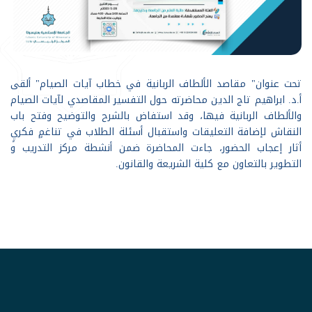
تحت عنوان" مقاصد الألطاف الربانية في خطاب آيات الصيام" ألقى
أ.د. ابراهيم تاج الدين محاضرته حول التفسير المقاصدي لآيات الصيام
والألطاف الربانية فيها، وقد استفاض بالشرح والتوضيح وفتح باب
النقاش لإضافة التعليقات واستقبال أسئلة الطلاب في تناغمٍ فكريٍ
أثار إعجاب الحضور، جاءت المحاضرة ضمن أنشطة مركز التدريب و
التطوير بالتعاون مع كلية الشريعة والقانون.