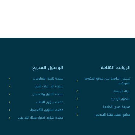
الروابط الهامة
الوصول السريع
تسجيل الجامعة لدى موقع الحكومة
عمادة تقنية المعلومات
الامريكية
عمادة الدراسات العليا
مجلة الجامعة
عمادة القبول والتسجيل
المكتبة الرقمية
عمادة شؤون الطلاب
صحيفة صدى الجامعة
عمادة الشؤون الأكاديمية
مواقع أعضاء هيئة التدريس
عمادة شؤون أعضاء هيئة التدريس