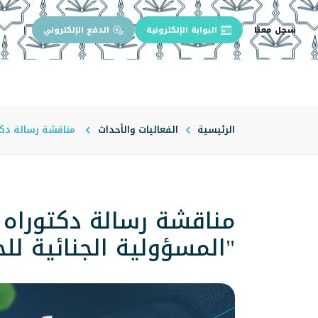
سجل معنا
البوابة الإلكترونية
الدفع الإلكتروني
الرئيسية
عن الجامعة
إدارة الجام
الرئيسية
الفعاليات والأحداث
مناقشة رسالة دكت
مناقشة رسالة دكتوراه
"المسؤولية الجنائية للح