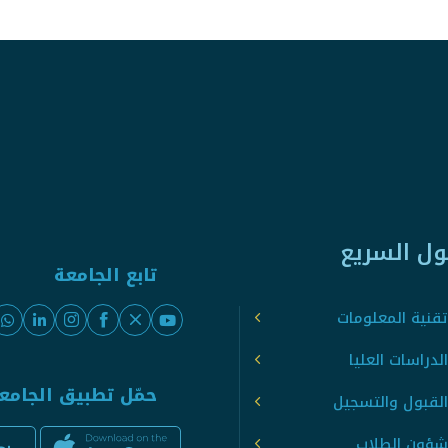
ول السريع
تابع الجامعة
قنية المعلومات
لدراسات العليا
حمّل تطبيق الجامع
القبول والتسجيل
شؤون الطلاب