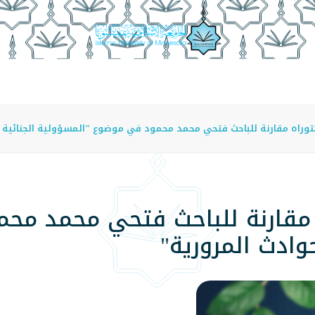
عة
الدراسة في الجامعة
المراكز
الفروع
اللوائح
وراه مقارنة للباحث فتحي محمد محمود في موضوع "المسؤولية الجنائية ل
 مقارنة للباحث فتحي محمد مح
وادث المرورية"