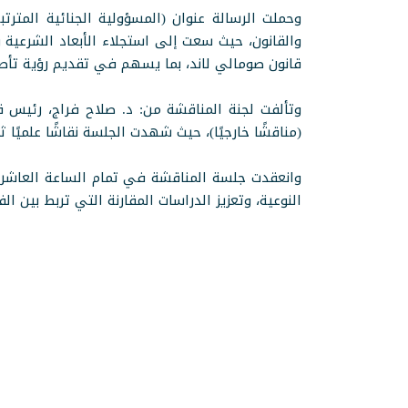
وحملت الرسالة عنوان (المسؤولية الجنائية المتر
والقانون، حيث سعت إلى استجلاء الأبعاد الشرعية و
قانون صومالي لاند، بما يسهم في تقديم رؤية تأصيل
وتألفت لجنة المناقشة من: د. صلاح فراج، رئيس قسم 
(مناقشًا خارجيًا)، حيث شهدت الجلسة نقاشًا علميًا
النوعية، وتعزيز الدراسات المقارنة التي تربط بين ال