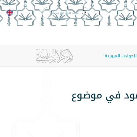
الدعم الفني
التقويم الجامعي
 والأنظمة
الوظائف
تواصل معنا
لحوادث المرورية"
مود في موضوع