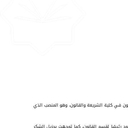
نون في كلية الشريعة والقانون، وهو المنصب الذي
 رئيسًا لقسم القانون، كما توجهت بجزيل الشكر