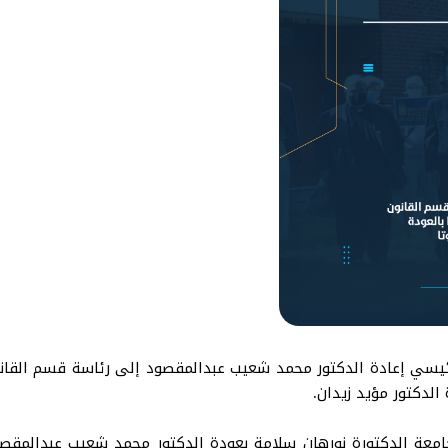
الرئيسي إعادة الدكتور محمد شعيب عبدالمقصود إلى رئاسة قسم القا
الدكتور مؤيد زيدان.
عة الدكتورة نورهان سلامة بعودة الدكتور محمد شعيب عبدالمقصود