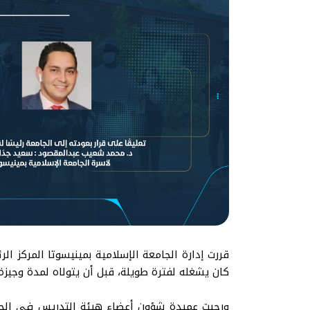
قررت إدارة الجامعة الإسلامية بمينيسوتا المركز 
كان يشغله لفترة طويلة، قبل أن يتولاه لمدة وجيزة 
ورحبت عميدة شؤون أعضاء هيئة التدريس في الجام