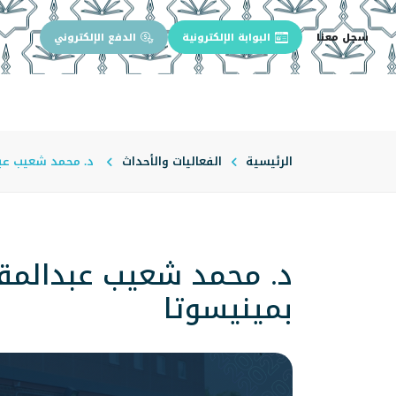
سجل معنا
البوابة الإلكترونية
الدفع الإلكتروني
الرئيسية
عن الجامعة
إدارة الجام
الرئيسية
الفعاليات والأحداث
د. محمد شعيب عبدا
د. محمد شعيب عبدالمقصو
بمينيسوتا