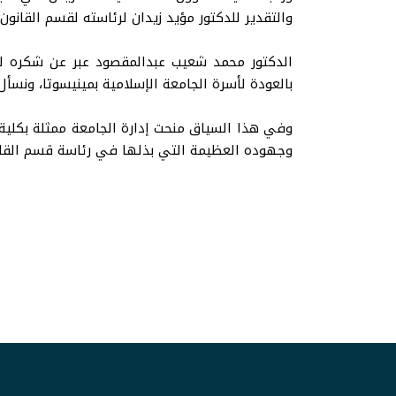
والتقدير للدكتور مؤيد زيدان لرئاسته لقسم القانون
الدكتور محمد شعيب عبدالمقصود عبر عن شكره لوك
بالعودة لأسرة الجامعة الإسلامية بمينيسوتا، ونسأل
وفي هذا السياق منحت إدارة الجامعة ممثلة بكلية 
وجهوده العظيمة التي بذلها في رئاسة قسم القان