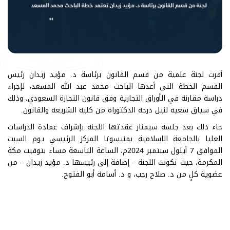
أقرت لجنة علمية من قسم القانون برئاسة د. مؤيد زيدان رئيس
القسم الخطة التي أعدها الباحث محمد عبد الله المسعد، لإجراء
دراسة مقارنة في الأوراق التجارية وفق قانون التجارة السعودي، وذلك
في سياق سعيه لنيل درجة الدكتوراه من كلية الشريعة والقانون.
جاء ذلك بعد جلسة سيمنار عقدتها اللجنة بإشراف عمادة الدراسات
العليا بالجامعة الاسلامية بمنيسوتا المركز الرئيسي يوم السبت
الموافق 7 أيلول سبتمبر 2024م، الساعة التاسعة مساء بتوقيت مكة
المكرمة، حيث تكونت اللجنة – إضافة إلى رئيسها د. مؤيد زيدان – من
عضوية كلٍ من د. صلاح رجب، و د. أسامة أبو الفتوح.