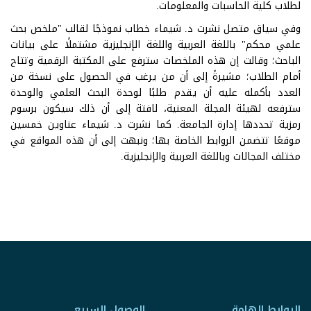
لطلاب كلية الحاسبات والمعلومات.
وفي سياق متصل نشرت د. شيماء خطاب نموذجًا لقالب "ملخص بحث
علمي محكم" باللغة العربية واللغة الإنجليزية مشتملًا على بيانات
الباحث؛ وقالت إن هذه الملخصات سترفع على المكتبة الرقمية وتتاح
أمام الطلاب؛ مشيرةً إلى أن من يرغب في الحصول على نسخة من
العدد بأكمله عليه أن يقدم طلبًا لوحدة البحث العلمي والوحدة
سترفعه لهيئة المجلة المعنية، لافتة إلى أن ذلك سيكون برسوم
رمزية تحددها إدارة الجامعة. كما نشرت د. شيماء عناوين خمسين
موقعًا تتضمن الروابط الخاصة بها؛ ونبهت إلى أن هذه المواقع في
مختلف المجالات وباللغة العربية والإنجليزية.
الروابط الهامة
الوصول السريع