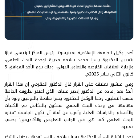
أصدر وكيل الجامعة الإسلامية بمينيسوتا رئيس المركز الرئيسي قرارًا
بتعيين الدكتورة يسرا محمد سلامة مديرة لوحدة البحث العلمي،
ولإدارة العلاقات الخارجية والتعاون الدولي، وذلك يوم الأحد الموافق 5
كانون الثاني يناير 2025م.
وفي منشور تعليقه على القرار قال الدكتور المقرمي إن هذا القرار
اتُخذ بعد إفادة من الدكتور إيدير غنيات، الذي اعتذر لظروفه الخاصة
بحسب التعليق، ودعا الوكيل للدكتورة يسرا سلامة بالتوفيق ونوه بأن
مهامها في وحدة البحث العلمي ستكون بالتكامل مع الكليات
والأقسام والدراسات العليا، وأعرب عن أمله أن تكون الجامعة "منارة
للبحث العلمي كما هي في الجانب التعليمي والأكاديمي" بحسب
تعبيره.
تجدر الإشارة إلى أن الدكتورة يسرا سلامة - التي توجهت بجزيل الشكر