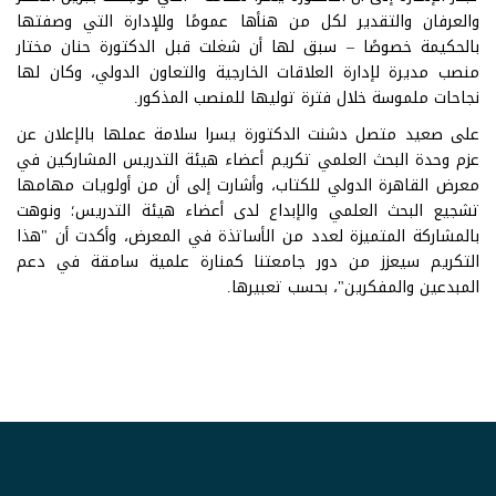
والعرفان والتقدير لكل من هنأها عمومًا وللإدارة التي وصفتها
بالحكيمة خصوصًا – سبق لها أن شغلت قبل الدكتورة حنان مختار
منصب مديرة لإدارة العلاقات الخارجية والتعاون الدولي، وكان لها
نجاحات ملموسة خلال فترة توليها للمنصب المذكور.
على صعيد متصل دشنت الدكتورة يسرا سلامة عملها بالإعلان عن
عزم وحدة البحث العلمي تكريم أعضاء هيئة التدريس المشاركين في
معرض القاهرة الدولي للكتاب، وأشارت إلى أن من أولويات مهامها
تشجيع البحث العلمي والإبداع لدى أعضاء هيئة التدريس؛ ونوهت
بالمشاركة المتميزة لعدد من الأساتذة في المعرض، وأكدت أن "هذا
التكريم سيعزز من دور جامعتنا كمنارة علمية سامقة في دعم
المبدعين والمفكرين"، بحسب تعبيرها.