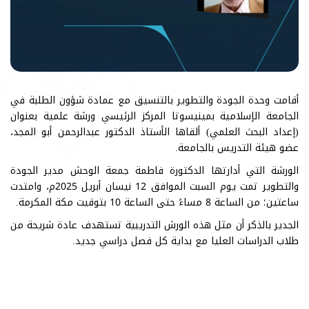
أقامت وحدة الجودة والتطوير بالتنسيق مع عمادة شؤون الطلبة في
الجامعة الإسلامية بمينيسوتا المركز الرئيسي ورشة علمية بعنوان
(إعداد البحث العلمي) ألقاها الأستاذ الدكتور عبدالرحمن أبو المجد،
عضو هيئة التدريس بالجامعة.
الورشة التي أدارتها الدكتورة فاطمة جمعة الوحش مدير الجودة
والتطوير تمت يوم السبت الموافق 12 نيسان أبريل 2025م، وامتدت
ساعتين؛ من الساعة 8 مساءً حتى الساعة 10 بتوقيت مكة المكرمة.
الجدير بالذكر أن مثل هذه الورش التدريبية تستهدف عادة شريحة من
طلاب الدراسات العليا مع بداية كل فصل دراسي جديد.