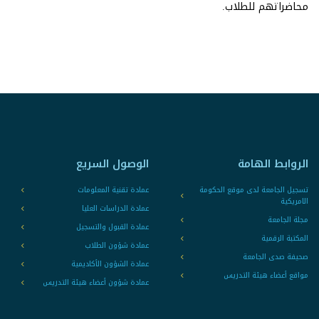
محاضراتهم للطلاب.
الروابط الهامة
الوصول السريع
تسجيل الجامعة لدى موقع الحكومة
عمادة تقنية المعلومات
الامريكية
عمادة الدراسات العليا
مجلة الجامعة
عمادة القبول والتسجيل
المكتبة الرقمية
عمادة شؤون الطلاب
صحيفة صدى الجامعة
عمادة الشؤون الأكاديمية
مواقع أعضاء هيئة التدريس
عمادة شؤون أعضاء هيئة التدريس