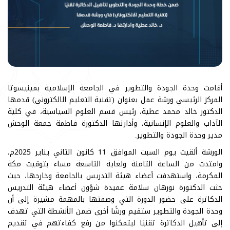
أقامت وحدة الجودة والتطوير في الجامعة الإسلامية بمينيسوتا
المركز الرئيسي ورشة عمل بعنوان (تقنية التعليم الالكتروني) قدمها
الدكتور خالد محمد عطية، رئيس قسم العلوم السياسية، في كلية
الآداب والعلوم الإنسانية، وأدارتها الدكتورة فاطمة جمعة الوحش
مدير وحدة الجودة والتطوير.
الورشة ألقيت يوم السبت الموافق 11 كانون الثاني يناير 2025م،
وامتدت من الساعة الثامنة ولغاية التاسعة مساء بتوقيت مكة
المكرمة، واستهدفت أعضاء هيئة التدريس بالجامعة وخارجها، حيث
حثت الدكتورة نورهان سلامة عميدة شؤون أعضاء هيئة التدريس
الدكاترة على حضور الدورة التي وصفتها بالمهمة مشيرة إلى أن
وحدة الجودة والتطوير ستقيم ورشًا أخرى ضمن الأنشطة التي تهدف
إلى تأهيل الدكاترة تقنيًا ليتمكنوا من رفع كفاءتهم في تقديم