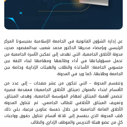
عن إدارة الشؤون القانونية في الجامعة الإسلامية بمنيسوتا المركز
الرئيسي وبإمضاء مديرها الدكتور محمد شعيب عبدالمقصود صدرت
مدونة الأخلاق الجامعية، التي تهدف إلى تمكين الأسرة الجامعية من
تحمل مسؤولياتها في أداء وظائفها ومهامها لبناء الثقة بين
منسوبي الجامعة؛ الأساتذة والطلاب والهيئات الإدارية وخاصة بين
الجامعة وطلابها، كما ورد في المدونة.
وتنقسم المدونة – التي تتكون من عشر صفحات – إلى عدد من
الأقسام ابتداء بالعنوان (ميثاق الأخلاق الجامعية) فمقدمة قصيرة
تتضمن أهمية الميثاق لمهام المؤسسة الجامعية، وهدف الميثاق،
وتعريف الميثاق الأخلاقي للطالب الجامعي، ثم تتناول المدونة
الأخلاق العامة الجامعية من خلال خمسة عناوين فرعية، يلي ذلك
صُلب المدونة الذي ينقسم إلى ثلاثة أقسام تتناول حقوق وواجبات
كلٍ من عضو هيئة التدريس والموظف الإداري والطالب.