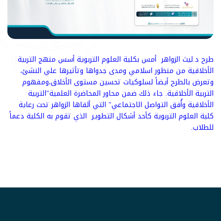
طرح د.ليث الزواهر أمس بكلية العلوم التربوية أسس منهج التربية
الأخلاقية من منظور اسلامي ومدى جدواها وتأثيرها علي النشئ،
وتعرض بالطرح أيضاً لسلوكيات تحسين مستوى الأخلاق،ومفهوم
التربية الأخلاقية. جاء ذلك ضمن محاور المحاضرة العلمية"التربية
الأخلاقية وأُفق التواصل الاجتماعي" التي ألقاها الزواهر تحت رعاية
كلية العلوم التربوية كأحد أشكال التطوير الذي تقوم به الكلية دعماً
للطلاب.