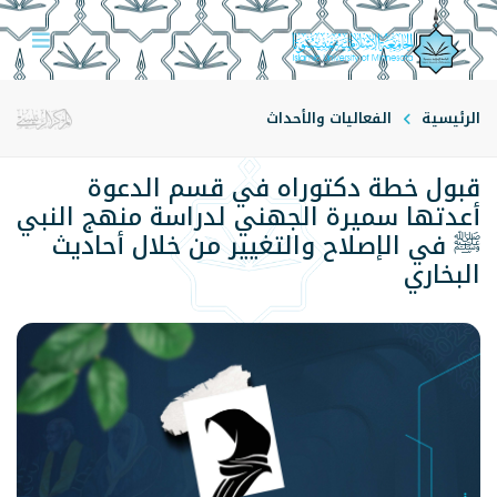
الرئيسية
الفعاليات والأحداث
قبول خطة دكتوراه في قسم الدعوة
أعدتها سميرة الجهني لدراسة منهج النبي
ﷺ في الإصلاح والتغيير من خلال أحاديث
البخاري