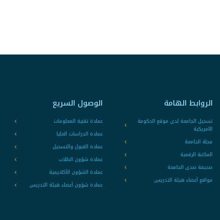
الروابط الهامة
الوصول السريع
تسجيل الجامعة لدى موقع الحكومة
عمادة تقنية المعلومات
الامريكية
عمادة الدراسات العليا
مجلة الجامعة
عمادة القبول والتسجيل
المكتبة الرقمية
عمادة شؤون الطلاب
صحيفة صدى الجامعة
عمادة الشؤون الأكاديمية
مواقع أعضاء هيئة التدريس
عمادة شؤون أعضاء هيئة التدريس