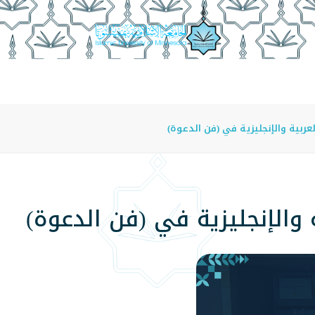
عة
الدراسة في الجامعة
المراكز
الفروع
اللوائح
عربية والإنجليزية في (فن الدعوة)
 والإنجليزية في (فن الدعوة)