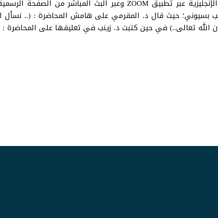
المحاضرة التي أُلقاها الشقيري باللغتين العربية والإنجليزية عبر تطبيق
ب بسيوني؛ حيث قال د. المقرمي على هامش المحاضرة : (.. نسأل الله
ن الله تعالى..) في حين كتبت د. زينب في تعليقها على المحاضرة : 