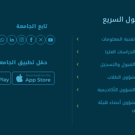
ول السريع
تابع الجامعة
قنية المعلومات
لدراسات العليا
حمّل تطبيق الجامع
القبول والتسجيل
شؤون الطلاب
لشؤون الأكاديمية
شؤون أعضاء هيئة
س