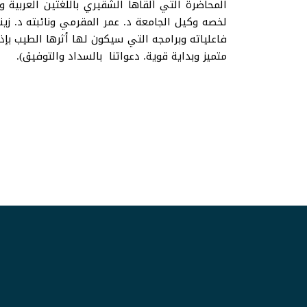
لخصه وكيل الجامعة د. عمر المقرمي ونائبته د. زين
فاعلياته وبرامجه التي سيكون لها أثرها الطيب بإذ
متميز وبداية قوية. دعواتنا بالسداد والتوفيق).