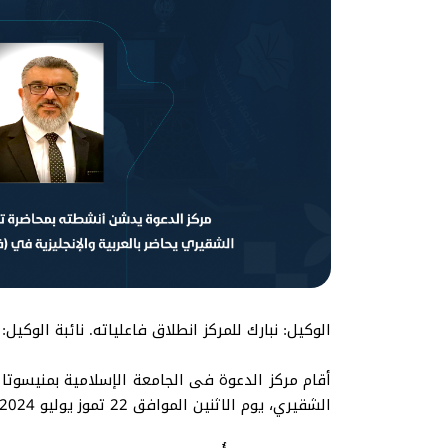
الوكيل: نبارك للمركز انطلاق فاعلياته. نائبة الوكيل
أقام مركز الدعوة فى الجامعة الإسلامية بمنيسوتا ا
الشقيري، يوم الاثنين الموافق 22 تموز يوليو 2024م، ما بين الساعة 7 والساعة 9 بتوقيت مكة المكرمة.