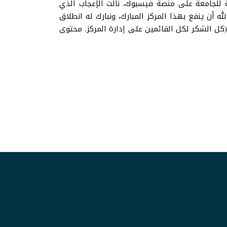
 ZOOM وعبر البث المباشر من الصفحة الرسمية للجامعة على منصة فيسبوك، نالت الإعجاب الذي
 أن ينفع بهذا المركز المبارك، ونبارك له انطلاق
(كل الشكر لكل القائمين على إدارة المركز. محتوى