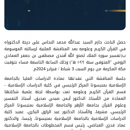
حصل الباحث حازم السيد عبدالله محمد النحاس على درجة الدكتوراه
في القرآن الكريم وعلومه بعد المناقشة العلنية لرسالته الموسومة
ب(تفسير سورة الملك لصنع الله أفندي مصطفى بن جعفر العمادي
الرومي "المتوفى سنة ١٠٢٢ ه‍") وذلك الساعة التاسعة مساء بتوقيت
مكة المكرمة من يوم السبت 3 شباط / فبراير 2024م.
جلسة المناقشة التي عقدتها عمادة الدراسات العليا بالجامعة
الإسلامية بمنيسوتا المركز الرئيسي في كلية الدراسات الإسلامية -
قسم القرآن الكريم وعلومه تمت بواسطة لجنة علمية شكلتها
العمادة من الأستاذ الدكتور أيمن صبحي صديق، أستاذ التفسير
وعلوم القرآن بجامعة الأزهر والجامعة الإسلامية بمنيسوتا المركز
الرئيسي، مشرفا، والأستاذ الدكتور عبد الرازق البكري، عميد كلية
الدراسات الإسلامية بالجامعة الإسلامية بمنيسوتا، رئيسا، والدكتور
عماد قدري العياضي، رئيس قسم المخطوطات بالجامعة الإسلامية