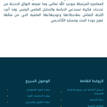
المعاصرة المرتبطة بتوحيد الله تعالى، وما تفرضه النوازل الحديثة من
تحديات فكرية تستدعي الدراسة والتحليل العلمي الرصين. وقد أثرت
اللجنة النقاش بملاحظاتها وتوجيهاتها العلمية التي من شأنها
تعزيز جودة البحث ومساره الأكاديمي.
الروابط الهامة
الوصول السريع
تسجيل الجامعة لدى موقع الحكومة
عمادة تقنية المعلومات
الامريكية
عمادة الدراسات العليا
مجلة الجامعة
عمادة القبول والتسجيل
المكتبة الرقمية