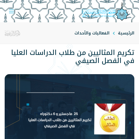
الرئيسية
الفعاليات والأحداث
تكريم المثاليين من طلاب الدراسات العليا
في الفصل الصيفي