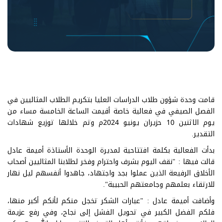
قامت وحدة شؤون طلاب الدراسات العليا بتكريم الطلاب المثاليين في
الفصل الصيفي في فعالية خاصة أقيمت الساعة الخامسة مساء من
يوم الاثنين 10 حزيران يونيو 2024م وتم خلالها توزيع شهادات
التقدير.
بدأت الفعالية بكلمة افتتاحية لمديرة الوحدة الأستاذة أميمة عادل
قالت فيها : "نقف اليوم بشرف واحترام وفخر لطلابنا المثاليين أصحاب
الأخلاق الرفيعة الذين عملوا بجد واجتهاد، جاهدوا أنفسهم ليل نهار
للارتقاء بعلمهم وجامعتهم الحبيبة".
وأضافت أميمة عادل : "عبارات الشكر تخجل منكم لأنكم أكبر منها،
فلكم الفضل الكبير في تحويل الفشل إلى نجاح، وفي رفع عزيمة