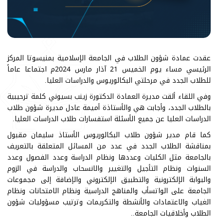
عقدت عمادة شؤون الطلاب في الجامعة الإسلامية بمنيسوتا المركز
الرئيسي مساء يوم الخميس 21 آذار مارس 2024م اجتماعا عاماً
للطلاب الجدد في مرحلتي البكالوريوس والدراسات العليا.
وفي اللقاء ألقت مديرة العمادة الدكتورة زينب بسيوني كلمة ترحيبية
بالطلاب الجدد، وأجابت هي والأستاذة أميمة عادل مديرة شؤون طلاب
الدراسات العليا عن جميع الأسئلة استفسارات طلاب الدراسات العليا.
كما قام مدير شؤون طلاب البكالوريوس الأستاذ سليمان مقبول
بمناقشة الطلاب الجدد في عدد من المسائل المتعلقة بالتعريف
بالجامعة مثل الكليات وعددها ونظام الدراسة وعدد الفصول وعدد
السنوات ونظام التأجيل والتغيير والانسحاب والدراسة في الزوم
والبوابة الإلكترونية والتطبيق الإلكتروني والإضافة إلى مجموعات
الجامعة على الواتسأب والمناهج الدراسية ونظام الامتحانات ونظام
الغياب والاعتمادات والأنشطة والتكريمات وترتيب مسؤوليات شؤون
الطلاب وأخلاقيات الجامعة..