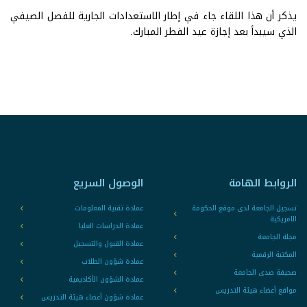
يذكر أن هذا اللقاء جاء في إطار الاستعدادات الجارية للفصل الصيفي
الذي سيبدأ بعد إجازة عيد الفطر المبارك.
الروابط الهامة
الوصول السريع
تسجيل الجامعة لدى موقع الحكومة
عمادة تقنية المعلومات
الامريكية
عمادة الدراسات العليا
مجلة الجامعة
عمادة القبول والتسجيل
المكتبة الرقمية
عمادة شؤون الطلاب
صحيفة صدى الجامعة
عمادة الشؤون الأكاديمية
مواقع أعضاء هيئة التدريس
عمادة شؤون أعضاء هيئة التدريس