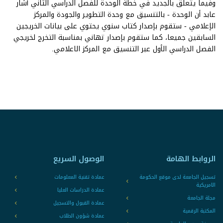
وفيما يتعلق بالجديد في خطة الوحدة للفصل الدراسي الثاني أشار
عابد أن الوحدة - بالتنسيق مع وحدة التطوير والجودة والمركز
الإعلامي - ستقوم بإصدار كتاب سنوي يحتوي على بيانات الخريجين
السابقين جميعا، كما ستقوم بإصدار تهاني بمناسبة التخرج لخريجي
الفصل الدراسي الأول عبر التنسيق مع المركز الاعلامي.
الروابط الهامة
الوصول السريع
تسجيل الجامعة لدى موقع الحكومة
عمادة تقنية المعلومات
الامريكية
عمادة الدراسات العليا
مجلة الجامعة
عمادة القبول والتسجيل
المكتبة الرقمية
عمادة شؤون الطلاب