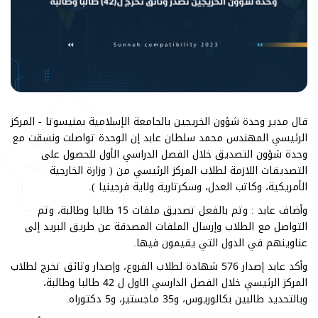
قال مدير وحدة شؤون الخريجين بالجامعة الإسلامية بمنيسوتا - المركز
الرئيسي المهندس محمد سلطان عابد إن الوحدة تواصلت ونسقت مع
وحدة شؤون التصديق خلال الفصل الدراسي الأول للحصول على
التصديقات اللازمة لطلاب المركز الرئيسي من ( وزارة الخارجية
الأمريكية، وكاتب العدل، وسكرتارية ولاية فرجينيا ).
وأضاف عابد : وتم بالفعل تصديق ملفات 15 طالبا وطالبة، وتم
التواصل مع الطلاب وإرسال الملفات المصدقة عن طريق البريد إلى
عناوينهم في الدول التي يقيمون فيها.
وأكد عابد إصدار 576 شهادة لطلاب الفروع، وإصدار وثائق تخرج لطلاب
المركز الرئيسي خلال الفصل الدارسي الاول ل 42 طالبا وطالبة،
وبالتحديد طالبين بكالوريوس، و35 ماجستير، و5 دكتوراه.