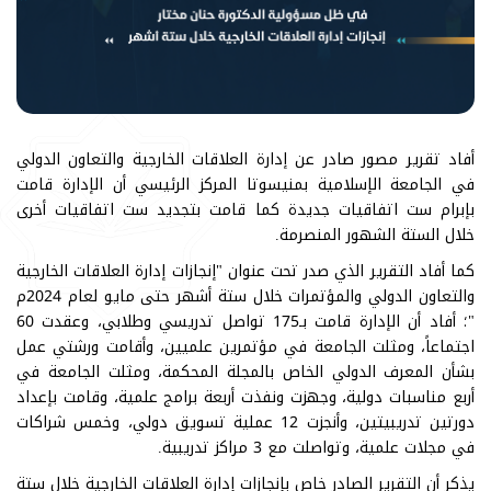
أفاد تقرير مصور صادر عن إدارة العلاقات الخارجية والتعاون الدولي
في الجامعة الإسلامية بمنيسوتا المركز الرئيسي أن الإدارة قامت
بإبرام ست اتفاقيات جديدة كما قامت بتجديد ست اتفاقيات أخرى
خلال الستة الشهور المنصرمة.
كما أفاد التقرير الذي صدر تحت عنوان "إنجازات إدارة العلاقات الخارجية
والتعاون الدولي والمؤتمرات خلال ستة أشهر حتى مايو لعام 2024م
"؛ أفاد أن الإدارة قامت بـ175 تواصل تدريسي وطلابي، وعقدت 60
اجتماعاً، ومثلت الجامعة في مؤتمرين علميين، وأقامت ورشتي عمل
بشأن المعرف الدولي الخاص بالمجلة المحكمة، ومثلت الجامعة في
أربع مناسبات دولية، وجهزت ونفذت أربعة برامج علمية، وقامت بإعداد
دورتين تدريبيتين، وأنجزت 12 عملية تسويق دولي، وخمس شراكات
في مجلات علمية، وتواصلت مع 3 مراكز تدريبية.
يذكر أن التقرير الصادر خاص بإنجازات إدارة العلاقات الخارجية خلال ستة