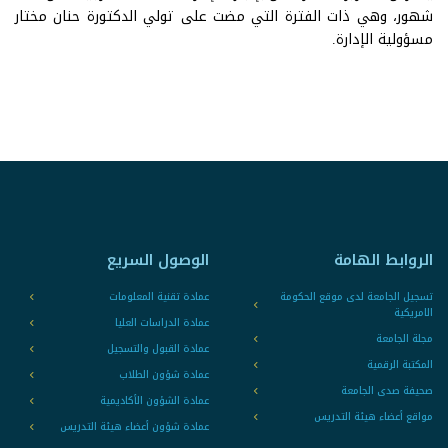
شهور، وهي ذات الفترة التي مضت على تولي الدكتورة حنان مختار
مسؤولية الإدارة.
الروابط الهامة
الوصول السريع
تسجيل الجامعة لدى موقع الحكومة
عمادة تقنية المعلومات
الامريكية
عمادة الدراسات العليا
مجلة الجامعة
عمادة القبول والتسجيل
المكتبة الرقمية
عمادة شؤون الطلاب
صحيفة صدى الجامعة
عمادة الشؤون الأكاديمية
مواقع أعضاء هيئة التدريس
عمادة شؤون أعضاء هيئة التدريس