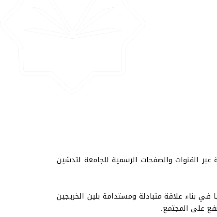
ة عبر القنوات والصفحات الرسمية للجامعة لتدشين
 في بناء علاقة متبادلة ومستدامة بلين الخريجين
نفع على المجتمع.