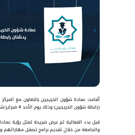
أقامت عمادة شؤون الخريجين بالتعاون مع المركز ا
(رابطة شؤون الخريجين) وذلك يوم الأحد 4 فبراير/شباط 2024م.
قبل بدء الفعالية تم عرض شريحة تمثل رؤية عمادة 
والجامعة من خلال تقديم برامج تصقل مهاراتهم ومن