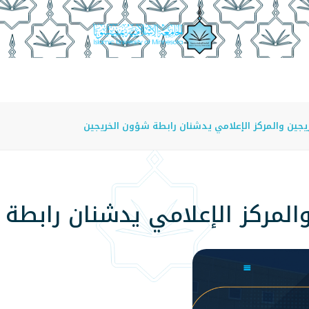
عة
الدراسة في الجامعة
المراكز
الفروع
اللوائح
جين والمركز الإعلامي يدشنان رابطة شؤون الخريجين
المركز الإعلامي يدشنان رابطة 