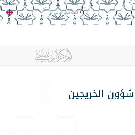
الدعم الفني
التقويم الجامعي
 والأنظمة
الوظائف
تواصل معنا
شؤون الخريجين