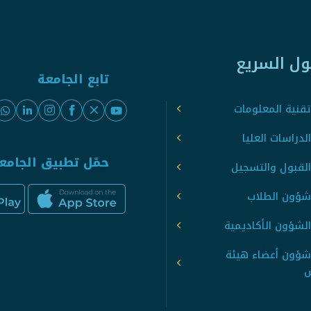
ول السريع
تابع الجامعة
قنية المعلومات
لدراسات العليا
حمّل تطبيق الجامع
القبول والتسجيل
شؤون الطلاب
لشؤون الأكاديمية
شؤون أعضاء هيئة
س