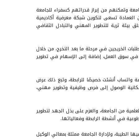
جامعة وتمكنهم من إبراز قدراتهم كسفراء للجامعة
 العمادة تسعى لتكوين شبكة معرفية أكاديمية
ق بيئة ثرية للتطوير المهني والتبادل الثقافي
لبات الخريجين في مرحلة ما بعد التخرج، من خلال
م في سوق العمل، إضافة إلى الإسهام في تطوير
ة واتساب أنشئت خصيصًا للرابطة، وتبع ذلك عرض
إمكانية الوصول إلى فرص وظيفية وتطوير مهني،
لمية من الجامعة، والعزم على بذل الجهد لتطوير
لتطوعية في أنشطة الرابطة وفعالياتها.
يها الطيبة، ولإدارة الجامعة ممثلة بمعالي الوكيل