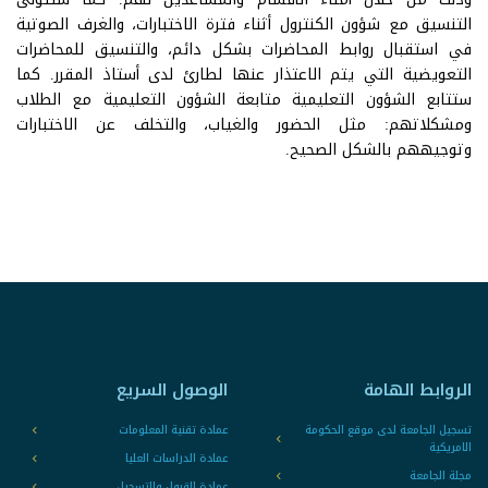
التنسيق مع شؤون الكنترول أثناء فترة الاختبارات، والغرف الصوتية
في استقبال روابط المحاضرات بشكل دائم، والتنسيق للمحاضرات
التعويضية التي يتم الاعتذار عنها لطارئ لدى أستاذ المقرر. كما
ستتابع الشؤون التعليمية متابعة الشؤون التعليمية مع الطلاب
ومشكلاتهم: مثل الحضور والغياب، والتخلف عن الاختبارات
وتوجيههم بالشكل الصحيح.
الروابط الهامة
الوصول السريع
تسجيل الجامعة لدى موقع الحكومة
عمادة تقنية المعلومات
الامريكية
عمادة الدراسات العليا
مجلة الجامعة
عمادة القبول والتسجيل