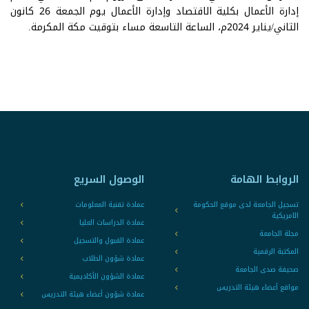
إدارة الأعمال بكلية الاقتصاد وإدارة الأعمال يوم الجمعة 26 كانون
الثاني/يناير 2024م، الساعة التاسعة مساء بتوقيت مكة المكرمة.
الروابط الهامة
الوصول السريع
تسجيل الجامعة لدى موقع الحكومة
عمادة تقنية المعلومات
الامريكية
عمادة الدراسات العليا
مجلة الجامعة
عمادة القبول والتسجيل
المكتبة الرقمية
عمادة شؤون الطلاب
صحيفة صدى الجامعة
عمادة الشؤون الأكاديمية
مواقع أعضاء هيئة التدريس
عمادة شؤون أعضاء هيئة التدريس