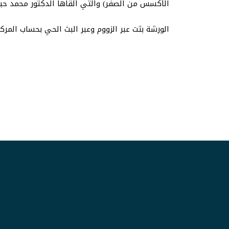
الأكسس من الصفر) والتي ألقاها الدكتور محمد حب
الورشة بثت عبر الزووم وعبر البث الحي بحساب الم