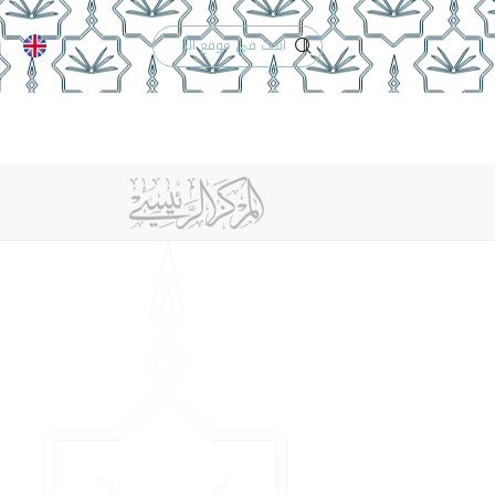
الدعم الفني
التقويم الجامعي
 والأنظمة
الوظائف
تواصل معنا