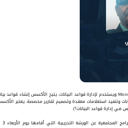
(برنامج الأكسس هو أحد تطبيقات حزمة Microsoft Office ويستخدم لإدارة قواعد البيانات. يتيح
يانات وتنفيذ استعلامات معقدة وتصميم تقارير مخصصة. يعتبر الأكس
س في إدارة قواعد البيانات؟)