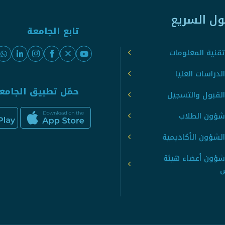
ول السريع
تابع الجامعة
قنية المعلومات
لدراسات العليا
حمّل تطبيق الجامع
القبول والتسجيل
شؤون الطلاب
لشؤون الأكاديمية
شؤون أعضاء هيئة
س