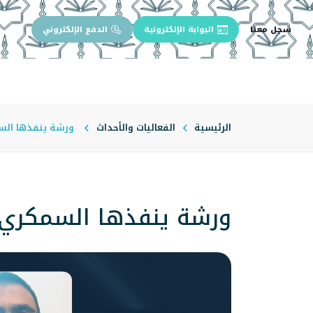
سجل معنا
البوابة الإلكترونية
الدفع الإلكتروني
الرئيسية
عن الجامعة
إدارة الجام
الرئيسية
الفعاليات والأحداث
ورشة ينفذها السم
ورشة ينفذها السمكري 