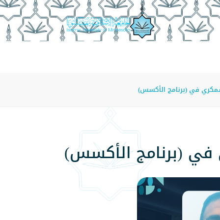
عة
الدراسة في الجامعة
المراكز
الفروع
اللوائح
كري في (برنامج الأكسس)
في (برنامج الأكسس)