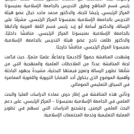
رئيس قسم المناهج وطرق التدريس بالجامعة الإسلامية بمنيسوتا
المركز الرئيسي، رئيسًا للجنة، والدكتور محمد ماجد خيال عضو هيئة
التدريس بالجامعة الإسلامية بمنيسوتا المركز الرئيسي، مشرفًا على
الرسالة، والدكتور أسامة أبو زيد رئيس قسم اللغة العربية وآدابها
بالجامعة الإسلامية بمنيسوتا المركز الرئيسي، مناقشًا داخليًا،
والدكتور طلعت ناجح عضو هيئة التدريس بالجامعة الإسلامية
بمنيسوتا المركز الرئيسي، مناقشًا خارجيًا.
وشهدت المناقشة حضورًا أكاديميًا وتفاعلًا علميًا مثمرًا، حيث قدّمت
لجنة المناقشة عددًا من الملاحظات العلمية والمنهجية التي من
شأنها تطوير الرسالة وتعزيز قيمتها البحثية، مشيدةً بجهود الباحثة
وأهمية الموضوع الذي يتناول أحد القضايا التربوية واللغوية المعاصرة
في السياق التعليمي الصومالي.
وتأتي هذه المناقشة في إطار حرص عمادة الدراسات العليا والبحث
العلمي في الجامعة الإسلامية بمنيسوتا – المركز الرئيسي، على دعم
البحث العلمي الرصين، وتشجيع الدراسات التي تسهم في تطوير
العملية التعليمية وخدمة المجتمعات الإسلامية.