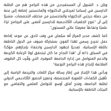
وبيّن د. الشبول أن المستفيدين من هذه البرامج هم من الطلبة
الدارسين في إسبانيا لمرحلتي الدكتوراه والماجستير، إضافة إلى نخبة
من حملة درجتي الدكتوراه والماجستير من مختلف التخصصات، مشيرًا
إلى أن “تنوع الخلفيات الأكاديمية للدارسين أضفى على البرنامج ثراءً
علميًا وتفاعلاً معرفيًا عالي المستوى”.
كما كشف مدير المركز أنه سيُعلن في وقت لاحق عن موعد إقامة
حفل تخريج رسمي لهذا الفوج، بمشاركة ضيوف من الدول الناطقة
باللغة الإسبانية، تقديرًا لجهود الدارسين واحتفاءً بإنجازهم، مؤكدًا
في السياق ذاته أن “هذا النجاح ما كان ليتحقق لولا الرعاية الكريمة
والدعم المتواصل من إدارة الجامعة الموقرة، التي وفّرت كل الظروف
الملائمة لإنجاح هذه البرامج النوعية”.
ويأتي هذا الإنجاز في إطار رسالة مركز اللغات والترجمة الرامية إلى
تأهيل الكفاءات اللغوية المتخصصة، وتعزيز الحضور الأكاديمي الدولي
لطلبة الجامعة، وفتح آفاق أوسع للتواصل العلمي والثقافي مع
البيئات الناطقة بالإسبانية.